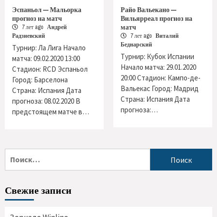
Эспаньол — Мальорка
Райо Вальекано —
прогноз на матч
Вильярреал прогноз на
матч
7 лет ago
Андрей
Радзиевский
7 лет ago
Виталий
Беднарский
Турнир: Ла Лига Начало
Турнир: Кубок Испании
матча: 09.02.2020 13:00
Начало матча: 29.01.2020
Стадион: RCD Эспаньол
20:00 Стадион: Кампо-де-
Город: Барселона
Вальекас Город: Мадрид
Страна: Испания Дата
Страна: Испания Дата
прогноза: 08.02.2020 В
прогноза:…
предстоящем матче в…
Найти:
Свежие записи