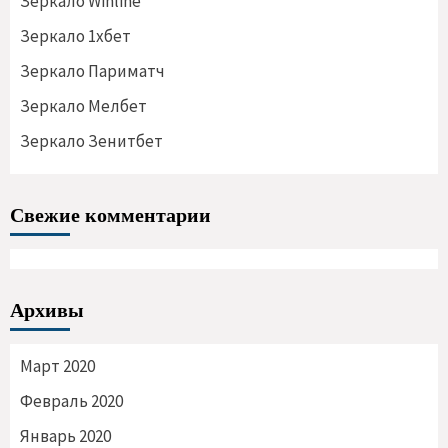
Зеркало Winline
Зеркало 1хбет
Зеркало Париматч
Зеркало Мелбет
Зеркало Зенитбет
Свежие комментарии
Архивы
Март 2020
Февраль 2020
Январь 2020