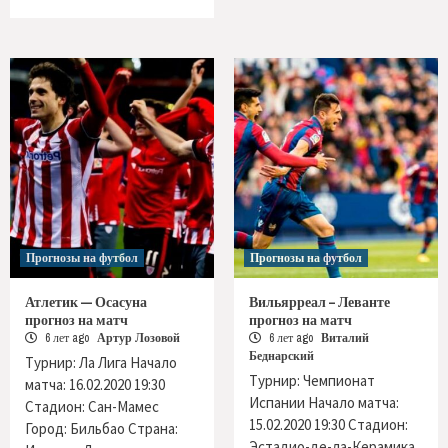
Прогнозы на футбол
Прогнозы на футбол
Атлетик — Осасуна
Вильярреал – Леванте
прогноз на матч
прогноз на матч
6 лет ago
Артур Лозовой
6 лет ago
Виталий
Беднарский
Турнир: Ла Лига Начало
Турнир: Чемпионат
матча: 16.02.2020 19:30
Испании Начало матча:
Стадион: Сан-Мамес
15.02.2020 19:30 Стадион:
Город: Бильбао Страна:
Эстадио-де-ла-Керамика