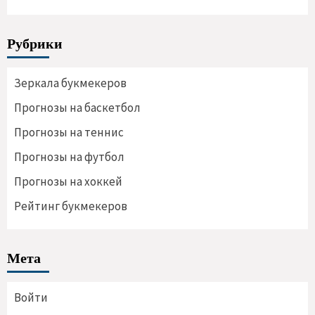
Рубрики
Зеркала букмекеров
Прогнозы на баскетбол
Прогнозы на теннис
Прогнозы на футбол
Прогнозы на хоккей
Рейтинг букмекеров
Мета
Войти