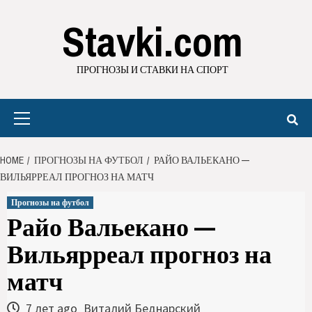
Stavki.com
ПРОГНОЗЫ И СТАВКИ НА СПОРТ
HOME
ПРОГНОЗЫ НА ФУТБОЛ
РАЙО ВАЛЬЕКАНО —
ВИЛЬЯРРЕАЛ ПРОГНОЗ НА МАТЧ
Прогнозы на футбол
Райо Вальекано —
Вильярреал прогноз на
матч
7 лет ago
Виталий Беднарский