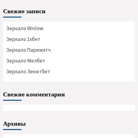
Свежие записи
Зеркало Winline
Зеркало 1хбет
Зеркало Париматч
Зеркало Мелбет
Зеркало Зенитбет
Свежие комментарии
Архивы