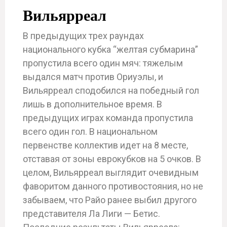
Вильярреал
В предыдущих трех раундах
национального кубка “желтая субмарина”
пропустила всего один мяч: тяжелым
выдался матч против Ориуэлы, и
Вильярреал сподобился на победный гол
лишь в дополнительное время. В
предыдущих играх команда пропустила
всего один гол. В национальном
первенстве коллектив идет на 8 месте,
отставая от зоны еврокубков на 5 очков. В
целом, Вильярреал выглядит очевидным
фаворитом данного противостояния, но не
забываем, что Райо ранее выбил другого
представителя Ла Лиги — Бетис.