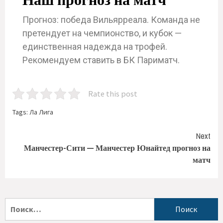
Прогноз: победа Вильярреала. Команда не
претендует на чемпионство, и кубок —
единственная надежда на трофей.
Рекомендуем ставить в БК Париматч.
Rate this post
Tags:
Ла Лига
Next
Манчестер-Сити — Манчестер Юнайтед прогноз на
матч