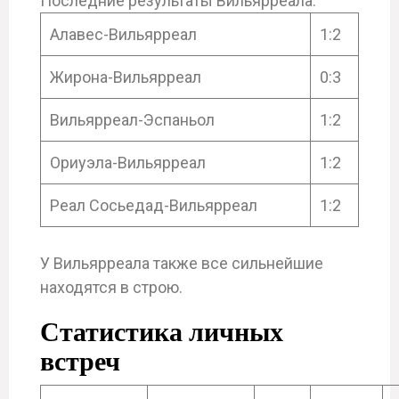
Последние результаты Вильярреала:
Алавес-Вильярреал
1:2
Жирона-Вильярреал
0:3
Вильярреал-Эспаньол
1:2
Ориуэла-Вильярреал
1:2
Реал Сосьедад-Вильярреал
1:2
У Вильярреала также все сильнейшие
находятся в строю.
Статистика личных
встреч