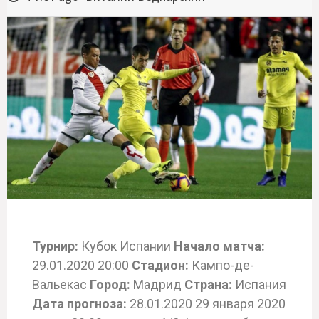
Турнир:
Кубок Испании
Начало матча:
29.01.2020 20:00
Стадион:
Кампо-де-
Вальекас
Город:
Мадрид
Страна:
Испания
Дата прогноза:
28.01.2020 29 января 2020