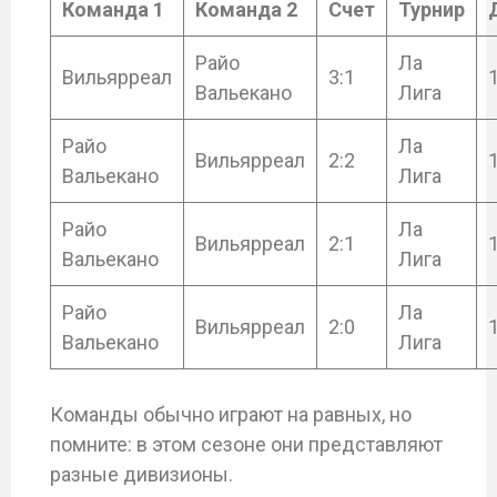
Команда 1
Команда 2
Счет
Турнир
Райо
Ла
Вильярреал
3:1
Вальекано
Лига
Райо
Ла
Вильярреал
2:2
Вальекано
Лига
Райо
Ла
Вильярреал
2:1
Вальекано
Лига
Райо
Ла
Вильярреал
2:0
Вальекано
Лига
Команды обычно играют на равных, но
помните: в этом сезоне они представляют
разные дивизионы.