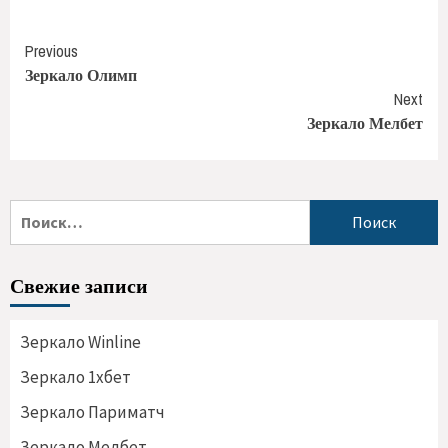
Previous
Зеркало Олимп
Next
Зеркало Мелбет
Свежие записи
Зеркало Winline
Зеркало 1хбет
Зеркало Париматч
Зеркало Мелбет