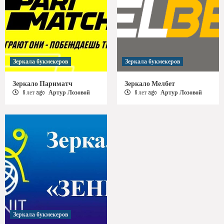
Зеркала букмекеров
Зеркала букмекеров
Зеркало Париматч
Зеркало Мелбет
6 лет ago
Артур Лозовой
6 лет ago
Артур Лозовой
Зеркала букмекеров