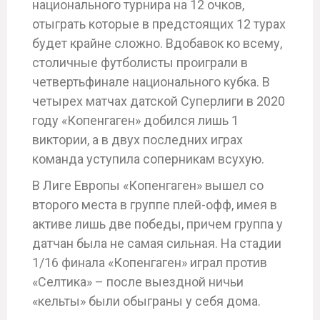
национального турнира на 12 очков,
отыграть которые в предстоящих 12 турах
будет крайне сложно. Вдобавок ко всему,
столичные футболисты проиграли в
четвертьфинале национального кубка. В
четырех матчах датской Суперлиги в 2020
году «Копенгаген» добился лишь 1
виктории, а в двух последних играх
команда уступила соперникам всухую.
В Лиге Европы «Копенгаген» вышел со
второго места в группе плей-офф, имея в
активе лишь две победы, причем группа у
датчан была не самая сильная. На стадии
1/16 финала «Копенгаген» играл против
«Селтика» – после выездной ничьи
«кельты» были обыграны у себя дома.