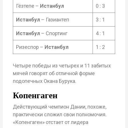
Гёзтепе –
Истанбул
0 : 3
Истанбул
– Газиантеп
3 : 1
Истанбул
– Спортинг
4 : 1
Ризеспор –
Истанбул
1 : 2
Четыре победы из четырех и 11 забитых
мячей говорят об отличной форме
подопечных Окана Бурука.
Копенгаген
Действующий чемпион Дании, похоже,
практически сложил свои полномочия.
«Копенгаген» отстает от лидера