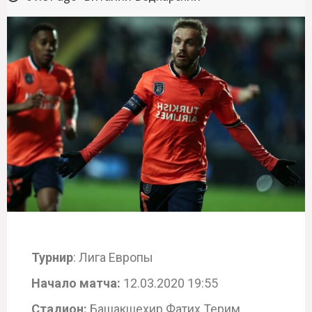
Турнир
: Лига Европы
Начало матча:
12.03.2020 19:55
Стадион:
Башакшехир Фатих Терим