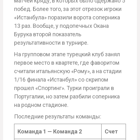
матчей кряду, в которых было одержано 5
побед. Более того, за этот отрезок игроки
«Истанбула» поразили ворота соперника
13 раз. Вообще, у подопечных Окана
Бурука второй показатель
результативности в турнире.
На групповом этапе турецкий клуб занял
первое место в квартете, где фаворитом
считали итальянскую «Рому», а на стадии
1/16 финала «Истанбул» со скрипом
прошел «Спортинг». Турки проиграли в
Португалии, но затем разбили соперника
на родном стадионе.
Последние результаты команды:
Команда 1 — Команда 2
Счет