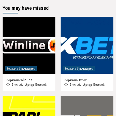
You may have missed
Зеркала букмекеров
Зеркала букмекеров
Зеркало Winline
Зеркало 1хбет
6 лет ago
Артур Лозовой
6 лет ago
Артур Лозовой