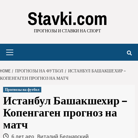
Stavki.com
ПРОГНОЗЫ И СТАВКИ НА СПОРТ
HOME
ПРОГНОЗЫ НА ФУТБОЛ
ИСТАНБУЛ БАШАКШЕХИР –
КОПЕНГАГЕН ПРОГНОЗ НА МАТЧ
Прогнозы на футбол
Истанбул Башакшехир –
Копенгаген прогноз на
матч
6 лет ago
Виталий Беднарский