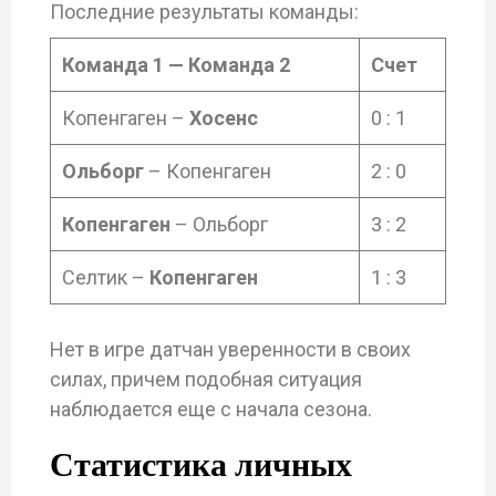
Последние результаты команды:
Команда 1 — Команда 2
Счет
Копенгаген –
Хосенс
0 : 1
Ольборг
– Копенгаген
2 : 0
Копенгаген
– Ольборг
3 : 2
Селтик –
Копенгаген
1 : 3
Нет в игре датчан уверенности в своих
силах, причем подобная ситуация
наблюдается еще с начала сезона.
Статистика личных