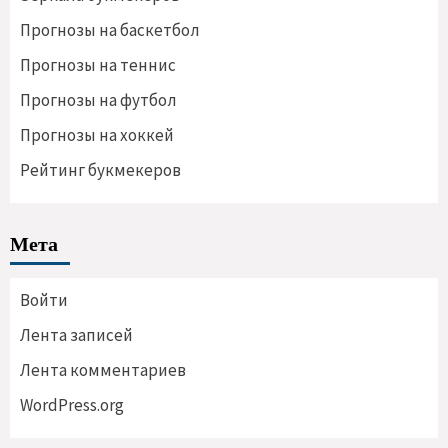
Прогнозы на баскетбол
Прогнозы на теннис
Прогнозы на футбол
Прогнозы на хоккей
Рейтинг букмекеров
Мета
Войти
Лента записей
Лента комментариев
WordPress.org