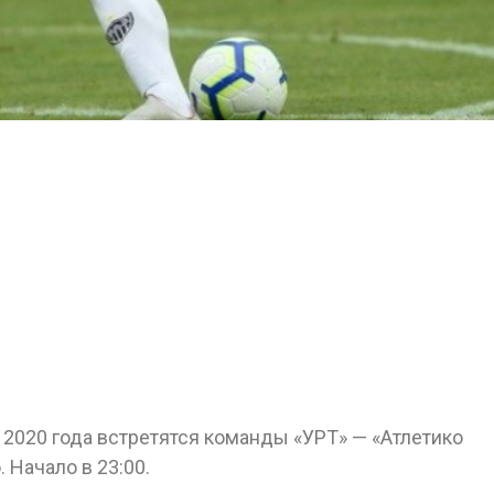
я 2020 года встретятся команды «УРТ» — «Атлетико
 Начало в 23:00.