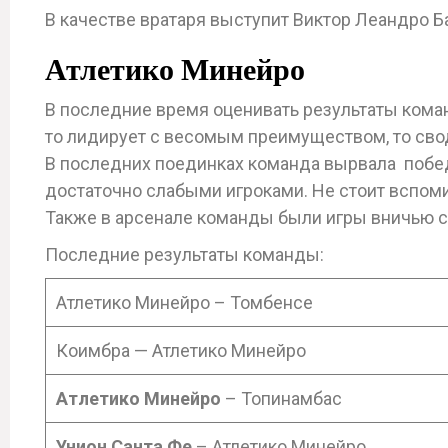
В качестве вратаря выступит Виктор Леандро Ба
Атлетико Минейро
В последние время оценивать результаты коман
то лидирует с весомым преимуществом, то свод
В последних поединках команда вырвала победу
достаточно слабыми игроками. Не стоит вспоми
Также в арсенале команды были игры вничью с «
Последние результаты команды:
Атлетико Минейро – Томбенсе
Коимбра — Атлетико Минейро
Атлетико Минейро
– Топинамбас
Унион Санта Фе
– Атлетико Минейро