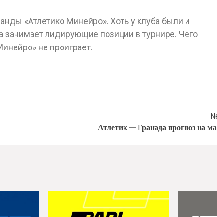
анды «Атлетико Минейро». Хоть у клуба были и
на занимает лидирующие позиции в турнире. Чего
 Минейро» не проиграет.
N
Атлетик — Гранада прогноз на ма