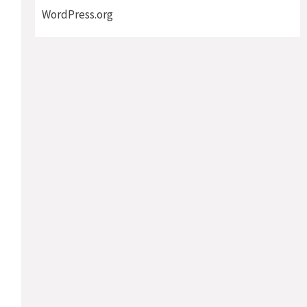
WordPress.org