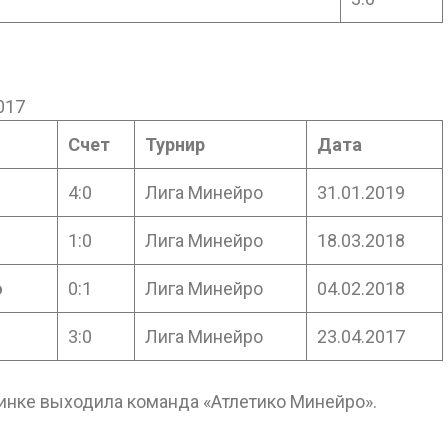
017
Счет
Турнир
Дата
4:0
Лига Минейро
31.01.2019
1:0
Лига Минейро
18.03.2018
о
0:1
Лига Минейро
04.02.2018
3:0
Лига Минейро
23.04.2017
динке выходила команда «Атлетико Минейро».