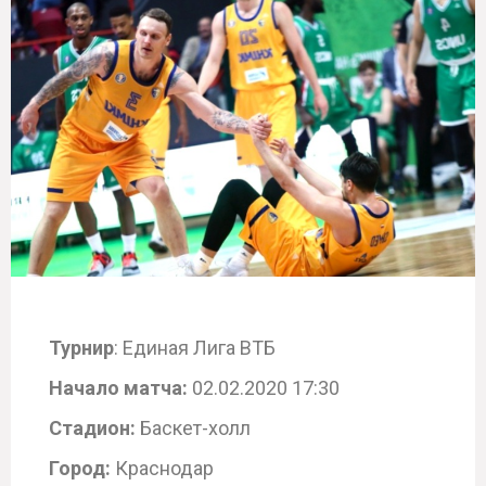
Турнир
:
Единая Лига ВТБ
Начало матча:
02.02.2020 17:30
Стадион:
Баскет-холл
Город:
Краснодар