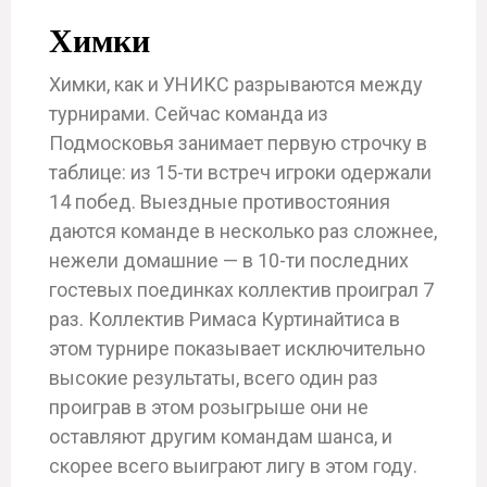
Химки
Химки, как и УНИКС разрываются между
турнирами. Сейчас команда из
Подмосковья занимает первую строчку в
таблице: из 15-ти встреч игроки одержали
14 побед. Выездные противостояния
даются команде в несколько раз сложнее,
нежели домашние — в 10-ти последних
гостевых поединках коллектив проиграл 7
раз. Коллектив Римаса Куртинайтиса в
этом турнире показывает исключительно
высокие результаты, всего один раз
проиграв в этом розыгрыше они не
оставляют другим командам шанса, и
скорее всего выиграют лигу в этом году.