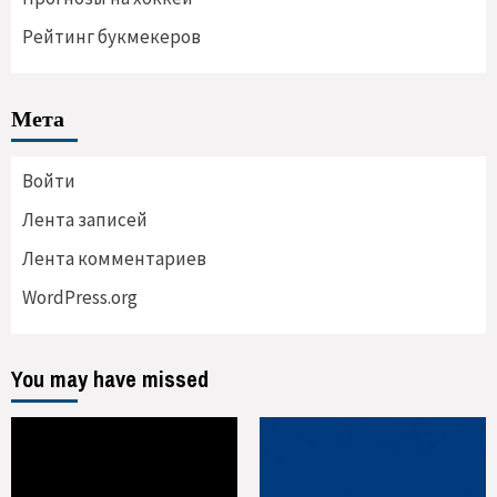
Рейтинг букмекеров
Мета
Войти
Лента записей
Лента комментариев
WordPress.org
You may have missed