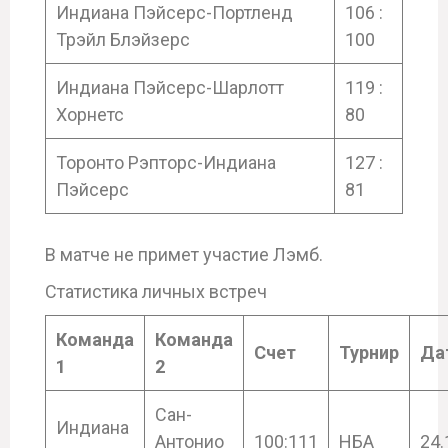
Индиана Пэйсерс-Портленд
106 :
Трэйл Блэйзерс
100
Индиана Пэйсерс-Шарлотт
119 :
Хорнетс
80
Торонто Рэпторс-Индиана
127 :
Пэйсерс
81
В матче не примет участие Лэмб.
Статистика личных встреч
Команда
Команда
Счет
Турнир
Да
1
2
Сан-
Индиана
Антонио
100:111
НБА
24.