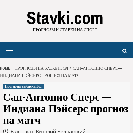
Stavki.com
ПРОГНОЗЫ И СТАВКИ НА СПОРТ
HOME
ПРОГНОЗЫ НА БАСКЕТБОЛ
САН-АНТОНИО СПЕРС —
ИНДИАНА ПЭЙСЕРС ПРОГНОЗ НА МАТЧ
Прогнозы на баскетбол
Сан-Антонио Сперс —
Индиана Пэйсерс прогноз
на матч
6 лет ago
Виталий Беднарский