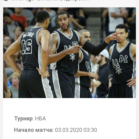
Турнир
: НБА
Начало матча:
03.03.2020 03:30