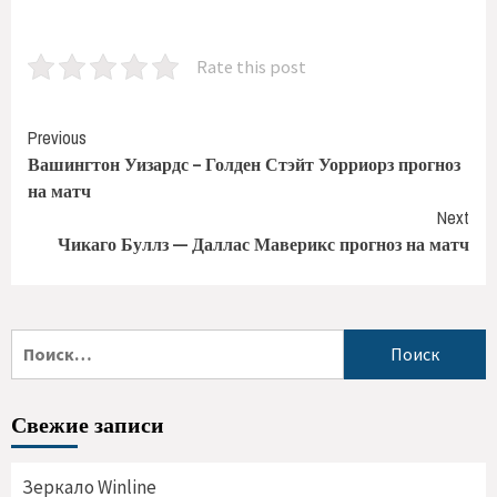
Rate this post
Previous
Вашингтон Уизардс – Голден Стэйт Уорриорз прогноз
на матч
Next
Чикаго Буллз — Даллас Маверикс прогноз на матч
Свежие записи
Зеркало Winline