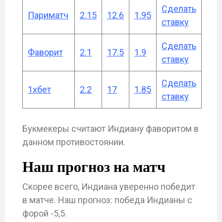
Сделать
Париматч
2.15
1
2.6
1.95
ставку
Сделать
Фаворит
2.1
17.5
1.9
ставку
Сделать
1хбет
2.2
17
1.85
ставку
Букмекеры считают Индиану фаворитом в
данном противостоянии.
Наш прогноз на матч
Скорее всего, Индиана уверенно победит
в матче. Наш прогноз: победа Индианы с
форой -5,5.