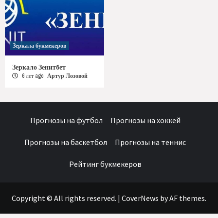
Зеркала букмекеров
Зеркало Зенитбет
6 лет ago
Артур Лозовой
Прогнозы на футбол
Прогнозы на хоккей
Прогнозы на баскетбол
Прогнозы на теннис
Рейтинг букмекеров
Copyright © All rights reserved.
|
CoverNews
by AF themes.