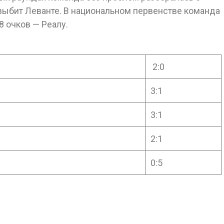
 выбит Леванте. В национальном первенстве команда
8 очков — Реалу.
2:0
3:1
3:1
2:1
0:5