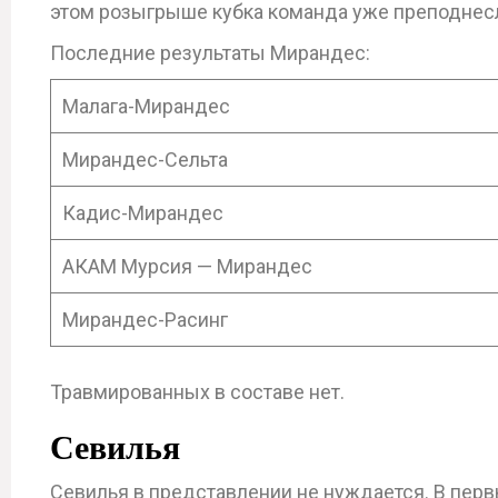
этом розыгрыше кубка команда уже преподнесл
Последние результаты Мирандес:
Малага-Мирандес
Мирандес-Сельта
Кадис-Мирандес
АКАМ Мурсия — Мирандес
Мирандес-Расинг
Травмированных в составе нет.
Севилья
Севилья в представлении не нуждается. В перв