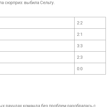
а сюрприз: выбила Сельту.
2:2
2:1
3:3
2:3
0:0
ых раундах команда без проблем разобралась с