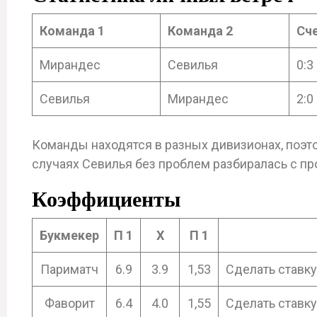
Команда 1
Команда 2
Сч
Мирандес
Севилья
0:3
Севилья
Мирандес
2:0
Команды находятся в разных дивизионах, поэт
случаях Севилья без проблем разбиралась с пр
Коэффициенты
Букмекер
П 1
Х
П 1
Париматч
6.9
3.9
1,53
Сделать ставку
Фаворит
6.4
4.0
1,55
Сделать ставку