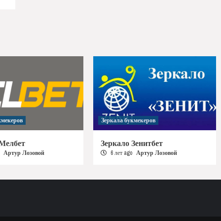
кмекеров
Зеркала букмекеров
 Мелбет
Зеркало Зенитбет
o
Артур Лозовой
6 лет ago
Артур Лозовой