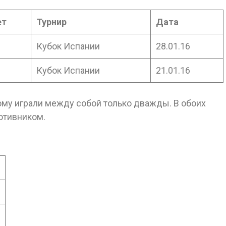
ет
Турнир
Дата
Кубок Испании
28.01.16
Кубок Испании
21.01.16
ому играли между собой только дважды. В обоих
отивником.