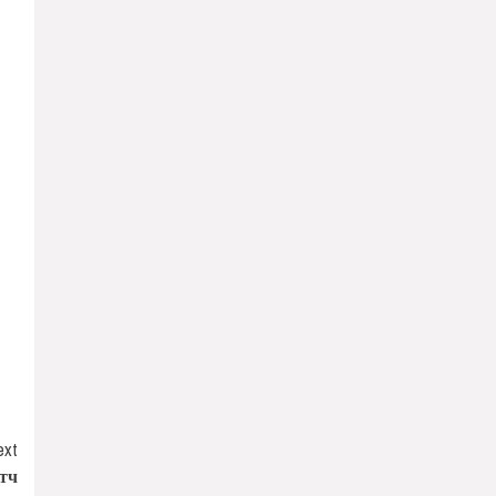
ext
тч