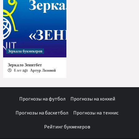
Зеркала букмекеров
Зеркало Зенитбет
6 лет ago
Артур Лозовой
Прогнозы на футбол
Прогнозы на хоккей
Прогнозы на баскетбол
Прогнозы на теннис
Рейтинг букмекеров