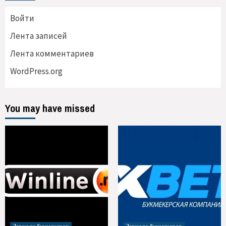
Войти
Лента записей
Лента комментариев
WordPress.org
You may have missed