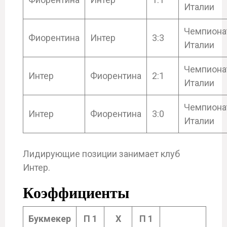
Италии
Чемпиона
Фиорентина
Интер
3:3
Италии
Чемпиона
Интер
Фиорентина
2:1
Италии
Чемпиона
Интер
Фиорентина
3:0
Италии
Лидирующие позиции занимает клуб
Интер.
Коэффициенты
Букмекер
П 1
Х
П 1