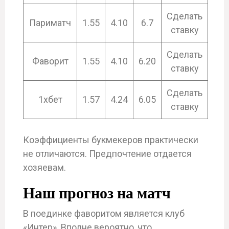
Сделать
Париматч
1.55
4.10
6.7
ставку
Сделать
Фаворит
1.55
4.10
6.20
ставку
Сделать
1хбет
1.57
4.24
6.05
ставку
Коэффициенты букмекеров практически
не отличаются. Предпочтение отдается
хозяевам.
Наш прогноз на матч
В поединке фаворитом является клуб
«Интер». Вполне вероятно, что