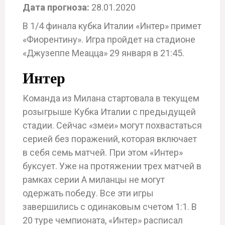
Дата прогноза:
28.01.2020
В 1/4 финала кубка Италии «Интер» примет
«Фиорентину». Игра пройдет на стадионе
«Джузеппе Меацца» 29 января в 21:45.
Интер
Команда из Милана стартовала в текущем
розыгрыше Кубка Италии с предыдущей
стадии. Сейчас «змеи» могут похвастаться
серией без поражений, которая включает
в себя семь матчей. При этом «Интер»
буксует. Уже на протяжении трех матчей в
рамках серии А миланцы не могут
одержать победу. Все эти игры
завершились с одинаковым счетом 1:1. В
20 туре чемпионата, «Интер» расписал