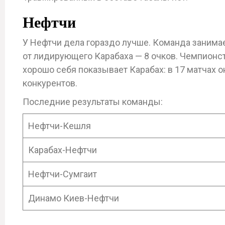
Нефтчи
У Нефтчи дела гораздо лучше. Команда занимае
от лидирующего Карабаха — 8 очков. Чемпионст
хорошо себя показывает Карабах: в 17 матчах о
конкурентов.
Последние результаты команды:
Нефтчи-Кешля
Карабах-Нефтчи
Нефтчи-Сумгаит
Динамо Киев-Нефтчи