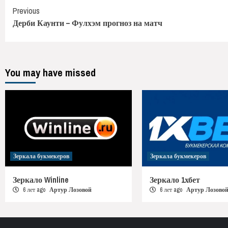
Previous
Дерби Каунти – Фулхэм прогноз на матч
You may have missed
Зеркала букмекеров
Зеркала букмекеров
Зеркало Winline
Зеркало 1хбет
6 лет ago
Артур Лозовой
6 лет ago
Артур Лозово