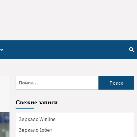
Свежие записи
Зеркало Winline
Зеркало 1хбет