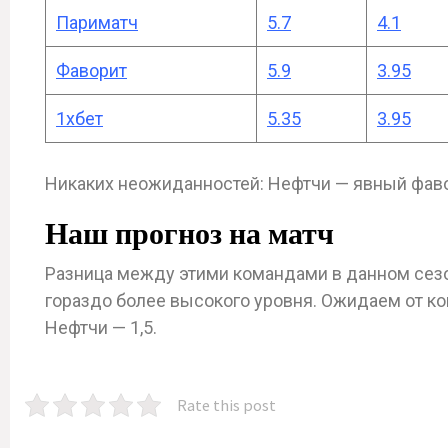
Париматч
5.7
4.1
Фаворит
5.9
3.95
1хбет
5.35
3.95
Никаких неожиданностей: Нефтчи — явный фаво
Наш прогноз на матч
Разница между этими командами в данном сезо
гораздо более высокого уровня. Ожидаем от к
Нефтчи — 1,5.
Rate this post