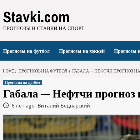
Stavki.com
ПРОГНОЗЫ И СТАВКИ НА СПОРТ
Прогнозы на футбол
Прогнозы на хоккей
Прогнозы н
HOME
ПРОГНОЗЫ НА ФУТБОЛ
ГАБАЛА — НЕФТЧИ ПРОГНОЗ Н
Прогнозы на футбол
Габала — Нефтчи прогноз 
6 лет ago
Виталий Беднарский