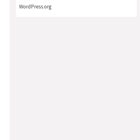
WordPress.org