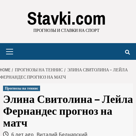
Stavki.com
ПРОГНОЗЫ И СТАВКИ НА СПОРТ
HOME
ПРОГНОЗЫ НА ТЕННИС
ЭЛИНА СВИТОЛИНА – ЛЕЙЛА
ФЕРНАНДЕС ПРОГНОЗ НА МАТЧ
Прогнозы на теннис
Элина Свитолина – Лейла
Фернандес прогноз на
матч
6 лет ago
Виталий Беднарский