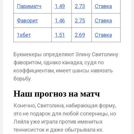
Париматч
1.49
2.73
Ставка
Фаворит
1.46
2.75
Ставка
1хбет
1.51
2.69
Ставка
Букмекеры определяют Элину Свитолину
фаворитом, однако канадка, судя по
коэффициентам, имеет шансы навязать
борьбу.
Наш прогноз на матч
Конечно, Свитолина, набирающая форму,
это не подарок для любой соперницы, но
Лейла уже играла против именитых
теннисисток и даже обыгрывала их.