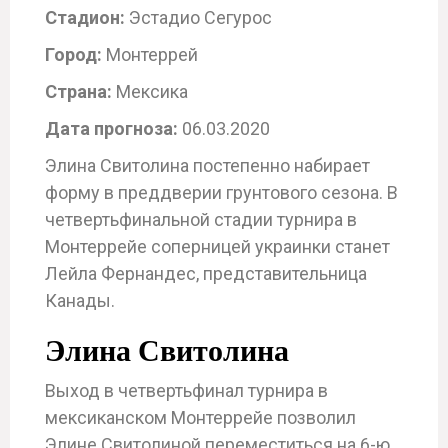
Стадион:
Эстадио Сегурос
Город:
Монтеррей
Страна:
Мексика
Дата прогноза:
06.03.2020
Элина Свитолина постепенно набирает
форму в преддверии грунтового сезона. В
четвертьфинальной стадии турнира в
Монтеррейе соперницей украинки станет
Лейла Фернандес, представительница
Канады.
Элина Свитолина
Выход в четвертьфинал турнира в
мексиканском Монтеррейе позволил
Элине Свитолиной переместиться на 6-ю