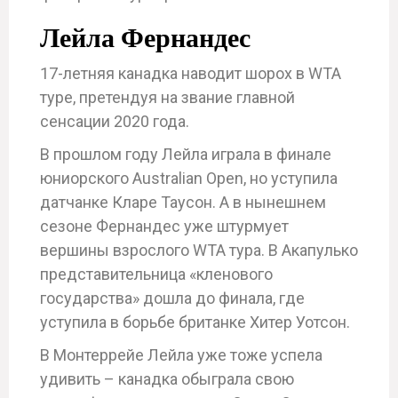
Лейла Фернандес
17-летняя канадка наводит шорох в WTA
туре, претендуя на звание главной
сенсации 2020 года.
В прошлом году Лейла играла в финале
юниорского Australian Open, но уступила
датчанке Кларе Таусон. А в нынешнем
сезоне Фернандес уже штурмует
вершины взрослого WTA тура. В Акапулько
представительница «кленового
государства» дошла до финала, где
уступила в борьбе британке Хитер Уотсон.
В Монтеррейе Лейла уже тоже успела
удивить – канадка обыграла свою