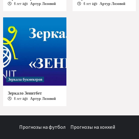
6 лет ago
Артур Лозовой
6 лет ago
Артур Лозовой
Зеркала букмекеров
Зеркало Зенитбет
6 лет ago
Артур Лозовой
Прогнозы на футбол
Прогнозы на хоккей