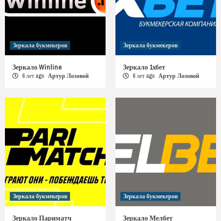
Зеркала букмекеров
Зеркала букмекеров
Зеркало Winline
Зеркало 1хбет
6 лет ago
Артур Лозовой
6 лет ago
Артур Лозовой
Зеркала букмекеров
Зеркала букмекеров
Зеркало Париматч
Зеркало Мелбет