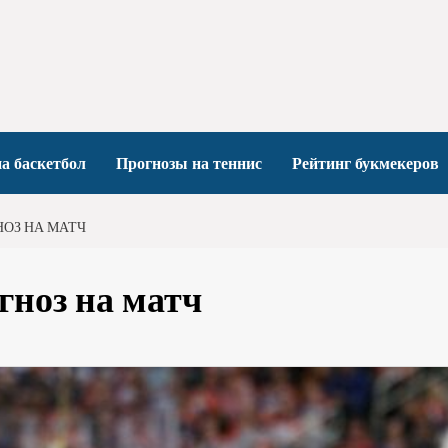
а баскетбол
Прогнозы на теннис
Рейтинг букмекеров
ОЗ НА МАТЧ
гноз на матч