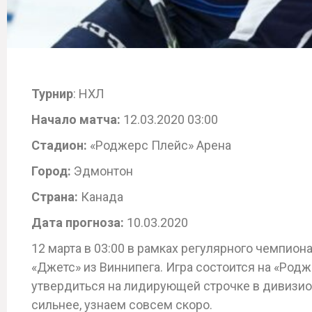
Турнир
:
НХЛ
Начало матча:
12.03.2020 03:00
Стадион:
«Роджерс Плейс» Арена
Город:
Эдмонтон
Страна:
Канада
Дата прогноза:
10.03.2020
12 марта в 03:00 в рамках регулярного чемпи
«Джетс» из Виннипега. Игра состоится на
«Родж
утвердиться на лидирующей строчке в дивизион
сильнее, узнаем совсем скоро.