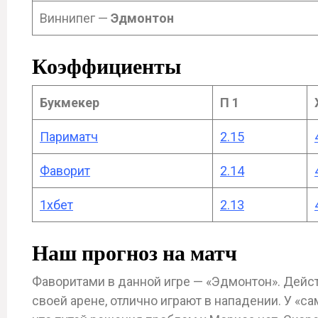
Виннипег —
Эдмонтон
Коэффициенты
Букмекер
П 1
Париматч
2.15
Фаворит
2.14
1хбет
2.13
Наш прогноз на матч
Фаворитами в данной игре — «Эдмонтон». Дейст
своей арене, отлично играют в нападении. У «са