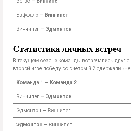
Вегас —
Виннипе
г
Баффало —
Виннипег
Виннипег —
Эдмонтон
Статистика личных встреч
В текущем сезоне команды встречались друг с д
второй игре победу со счетом 3:2 одержали «не
Команда 1 — Команда 2
Виннипег —
Эдмонтон
Эдмонтон — Виннипег
Эдмонтон
— Виннипег