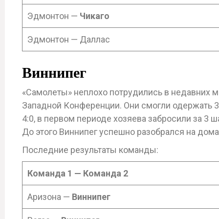
Эдмонтон —
Чикаго
Эдмонтон — Даллас
Виннипег
«Самолеты» неплохо потрудились в недавних м
Западной Конференции.
Они смогли одержать 3 
4:0, в первом периоде хозяева забросили за 3 ш
До этого Виннипег успешно разобрался на дома
Последние результаты команды:
Команда 1 — Команда 2
Аризона —
Виннипег