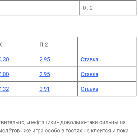
0 : 2
Х
П 2
4.30
2.95
Ставка
4.00
2.95
Ставка
4.3
2
2.91
Ставка
вительно, «нефтяники» довольно-таки сильны на
молётов» же игра особо в гостях не клеится и пока