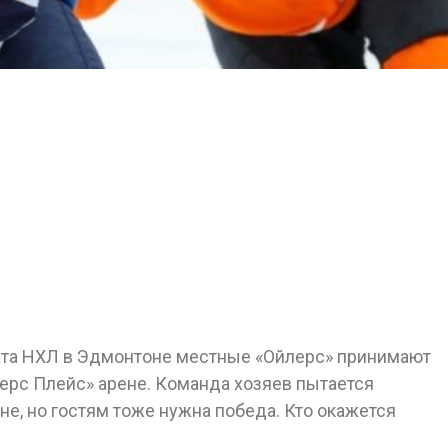
оната НХЛ в Эдмонтоне местные «Ойлерс» принимают
ерс Плейс» арене.
Команда хозяев пытается
е, но гостям тоже нужна победа. Кто окажется