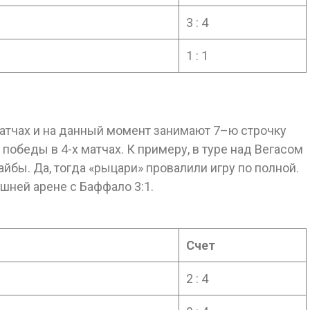
3 : 4
1 : 1
атчах и
на данный момент занимают 7–ю строчку
победы в 4-х матчах. К примеру, в туре над Вегасом
айбы. Да, тогда «рыцари» провалили игру по полной.
шней арене с Баффало 3:1.
Счет
2 : 4