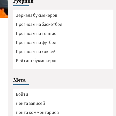
Рубрики
Зеркала букмекеров
Прогнозы на баскетбол
Прогнозы на теннис
Прогнозы на футбол
Прогнозы на хоккей
Рейтинг букмекеров
Мета
Войти
Лента записей
Лента комментариев