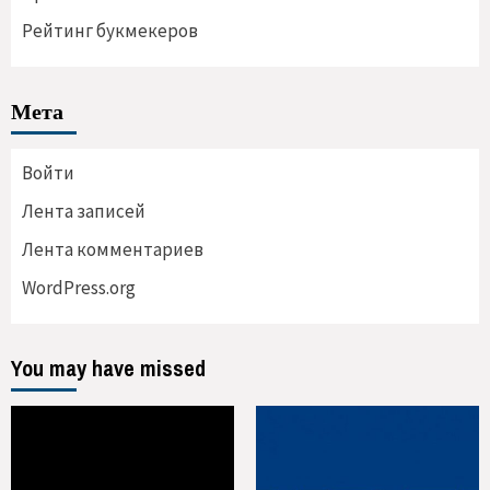
Рейтинг букмекеров
Мета
Войти
Лента записей
Лента комментариев
WordPress.org
You may have missed